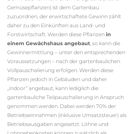
Gemüsepflanzen) ist dem Gartenbau
zuzuordnen, der erwirtschaftete Gewinn zählt
daher zu den Einkünften aus Land- und
Forstwirtschaft. Werden diese Pflanzen
in
einem Gewächshaus angebaut
, so kann die
Gewinnermittlung – unter den entsprechenden
Voraussetzungen – nach der gartenbaulichen
Vollpauschalierung erfolgen. Werden diese
Pflanzen jedoch in Gebäuden und daher
„indoor“ angebaut, kann lediglich die
gartenbauliche Teilpauschalierung in Anspruch
genommen werden. Dabei werden 70% der
Betriebseinnahmen (inklusive Umsatzsteuer) als
Betriebsausgaben angesetzt. Löhne und
Lohnnebenkosten können zusätzlich als