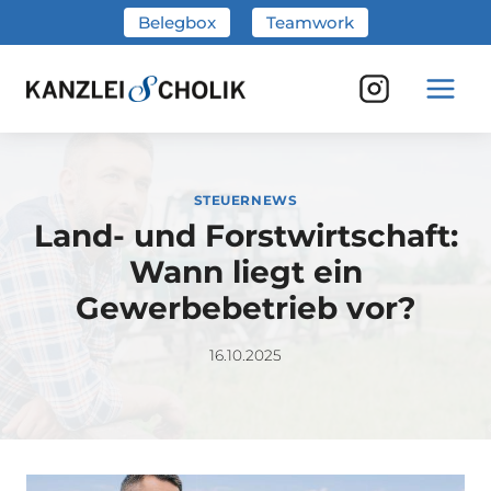
Zum
Belegbox
Teamwork
Inhalt
springen
STEUERNEWS
Land- und Forstwirtschaft:
Wann liegt ein
Gewerbebetrieb vor?
16.10.2025