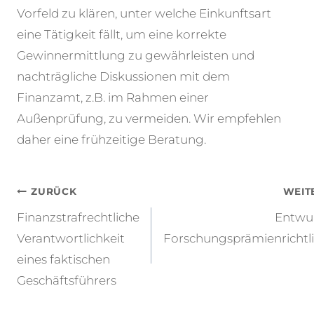
Vorfeld zu klären, unter welche Einkunftsart
eine Tätigkeit fällt, um eine korrekte
Gewinnermittlung zu gewährleisten und
nachträgliche Diskussionen mit dem
Finanzamt, z.B. im Rahmen einer
Außenprüfung, zu vermeiden. Wir empfehlen
daher eine frühzeitige Beratung.
Beitragsnavigation
ZURÜCK
WEIT
Finanzstrafrechtliche
Entwur
Verantwortlichkeit
Forschungsprämienrichtl
eines faktischen
Geschäftsführers