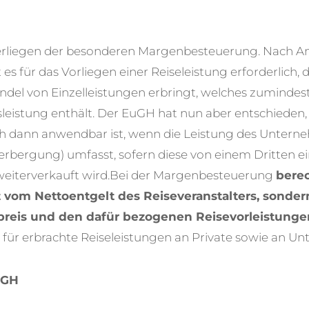
erliegen der besonderen Margenbesteuerung. Nach An
es für das Vorliegen einer Reiseleistung erforderlich, 
del von Einzelleistungen erbringt, welches zumindes
eistung enthält. Der EuGH hat nun aber entschieden, 
 dann anwendbar ist, wenn die Leistung des Unterne
rbergung) umfasst, sofern diese von einem Dritten 
iterverkauft wird.
Bei der Margenbesteuerung
berec
 vom Nettoentgelt des Reiseveranstalters, sondern
preis und den dafür bezogenen Reisevorleistunge
 für erbrachte Reiseleistungen an Private sowie an U
uGH