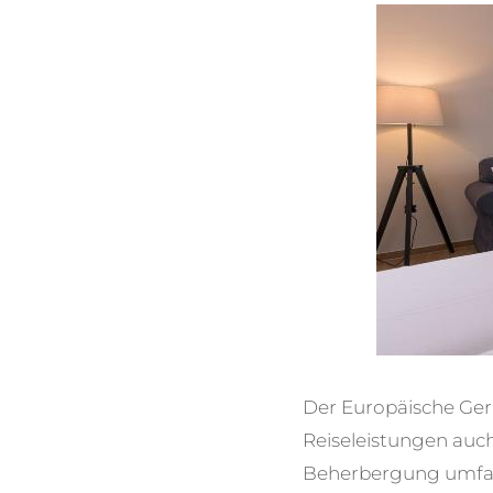
Der Europäische Geri
Reiseleistungen auc
Beherbergung umfass