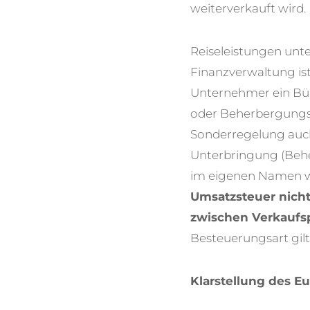
weiterverkauft wird.
Reiseleistungen unt
Finanzverwaltung ist 
Unternehmer ein Bün
oder Beherbergungsl
Sonderregelung auch
Unterbringung (Behe
im eigenen Namen we
Umsatzsteuer nicht
zwischen Verkaufs
Besteuerungsart gilt
Klarstellung des E