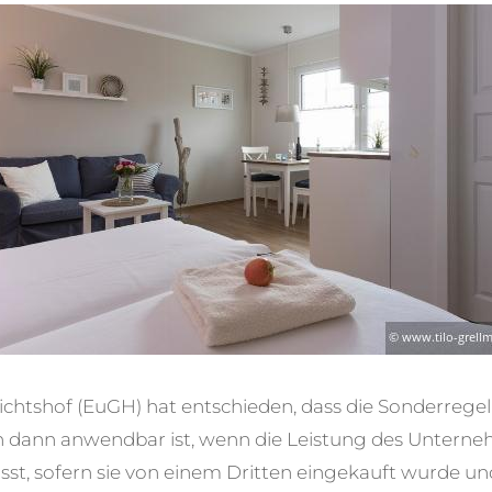
chtshof (EuGH) hat entschieden, dass die Sonderrege
h dann anwendbar ist, wenn die Leistung des Unterne
t, sofern sie von einem Dritten eingekauft wurde 