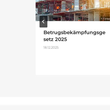
Betrugsbekämpfungsge
setz 2025
ch
18.12.2025