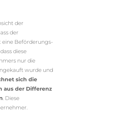
sicht der
dass der
t eine Beförderungs-
dass diese
hmers nur die
eingekauft wurde und
hnet sich die
 aus der Differenz
n
. Diese
nternehmer.