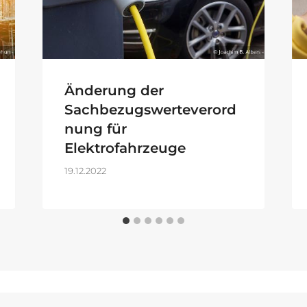
Änderung der
Sachbezugswerteverord
nung für
Elektrofahrzeuge
19.12.2022