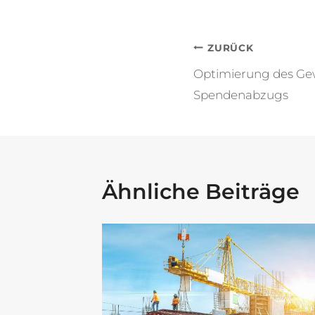
Beitragsna
ZURÜCK
Optimierung des Gew
Spendenabzugs
Ähnliche Beiträge