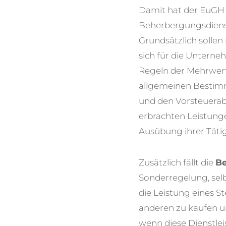
Damit hat der EuGH 
Beherbergungsdienstl
Grundsätzlich sollen
sich für die Untern
Regeln der Mehrwer
allgemeinen Bestim
und den Vorsteuerab
erbrachten Leistunge
Ausübung ihrer Täti
Zusätzlich fällt die
Be
Sonderregelung, selb
die Leistung eines S
anderen zu kaufen u
wenn diese Dienstlei