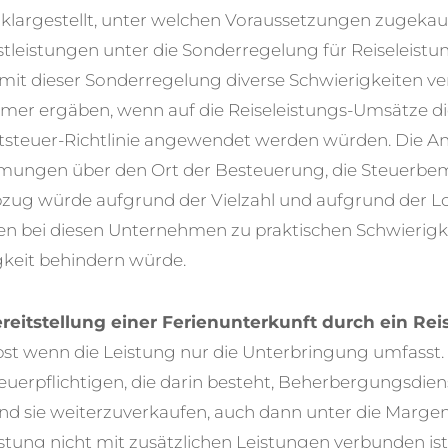
klargestellt, unter welchen Voraussetzungen zugekau
eistungen unter die Sonderregelung für Reiseleistun
 mit dieser Sonderregelung diverse Schwierigkeiten v
ehmer ergäben, wenn auf die Reiseleistungs-Umsätze d
tsteuer-Richtlinie angewendet werden würden. Die 
mungen über den Ort der Besteuerung, die Steuerb
zug würde aufgrund der Vielzahl und aufgrund der Lo
n bei diesen Unternehmen zu praktischen Schwierigkei
gkeit behindern würde.
reitstellung einer Ferienunterkunft durch ein Re
st wenn die Leistung nur die Unterbringung umfasst. 
teuerpflichtigen, die darin besteht, Beherbergungsdien
nd sie weiterzuverkaufen, auch dann unter die Margen
stung nicht mit zusätzlichen Leistungen verbunden ist