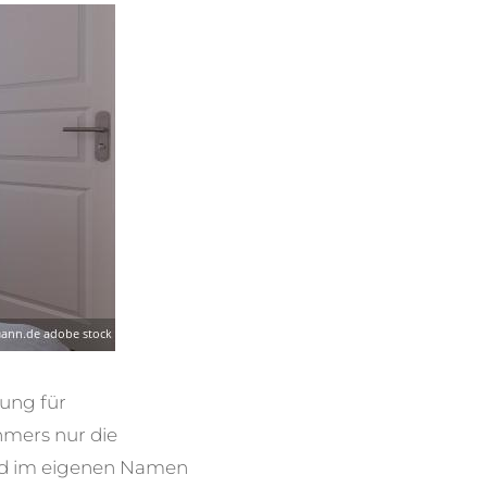
lung für
hmers nur die
und im eigenen Namen