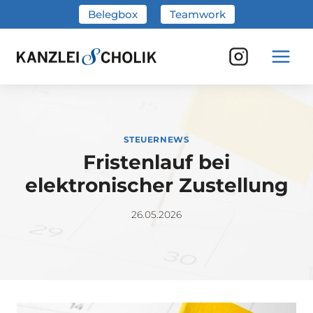
Zum
Belegbox
Teamwork
Inhalt
springen
STEUERNEWS
Fristenlauf bei
elektronischer Zustellung
26.05.2026