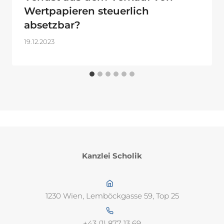
Wertpapieren steuerlich
absetzbar?
19.12.2023
Kanzlei Scholik
1230 Wien, Lemböckgasse 59, Top 25
+43 (1) 877 13 69