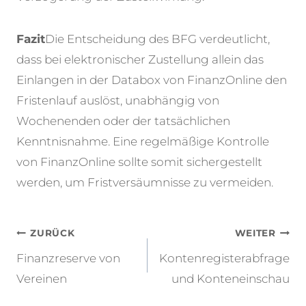
Fazit
Die Entscheidung des BFG verdeutlicht,
dass bei elektronischer Zustellung allein das
Einlangen in der Databox von FinanzOnline den
Fristenlauf auslöst, unabhängig von
Wochenenden oder der tatsächlichen
Kenntnisnahme. Eine regelmäßige Kontrolle
von FinanzOnline sollte somit sichergestellt
werden, um Fristversäumnisse zu vermeiden.
Beitragsnavigation
ZURÜCK
WEITER
Finanzreserve von
Kontenregisterabfrage
Vereinen
und Konteneinschau