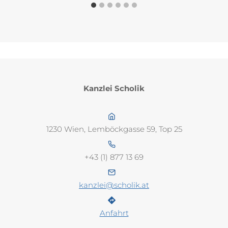
Kanzlei Scholik
1230 Wien, Lemböckgasse 59, Top 25
+43 (1) 877 13 69
kanzlei@scholik.at
Anfahrt