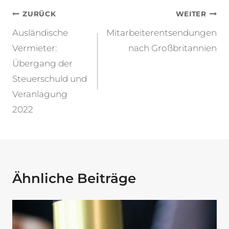
Beitragsnavigation
ZURÜCK
WEITER
Ausländische
Mitarbeiterentsendungen
Vermieter:
nach Großbritannien
Übergang der
Steuerschuld und
Veranlagung
2022
Ähnliche Beiträge