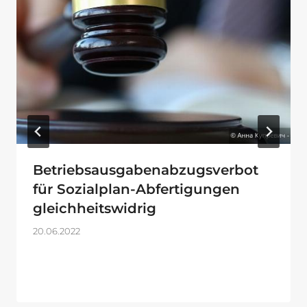
Betriebsausgabenabzugsverbot
für Sozialplan-Abfertigungen
gleichheitswidrig
20.06.2022