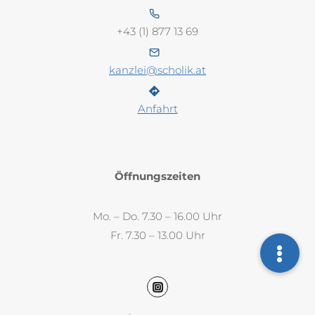
+43 (1) 877 13 69
kanzlei@scholik.at
Anfahrt
Öffnungszeiten
Mo. – Do. 7.30 – 16.00 Uhr
Fr. 7.30 – 13.00 Uhr