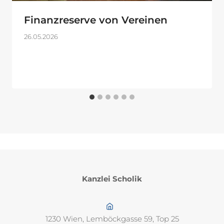
Finanzreserve von Vereinen
26.05.2026
Kanzlei Scholik
1230 Wien, Lemböckgasse 59, Top 25