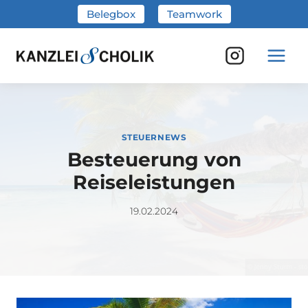
Zum
Belegbox
Teamwork
Inhalt
springen
STEUERNEWS
Besteuerung von
Reiseleistungen
19.02.2024