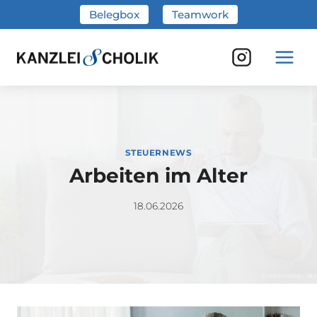
Zum
Belegbox
Teamwork
Inhalt
springen
STEUERNEWS
Arbeiten im Alter
18.06.2026