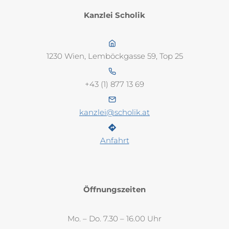
Kanzlei Scholik
1230 Wien, Lemböckgasse 59, Top 25
+43 (1) 877 13 69
kanzlei@scholik.at
Anfahrt
Öffnungszeiten
Mo. – Do. 7.30 – 16.00 Uhr