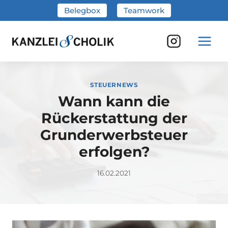
Zum
Belegbox
Teamwork
Inhalt
springen
STEUERNEWS
Wann kann die
Rückerstattung der
Grunderwerbsteuer
erfolgen?
16.02.2021