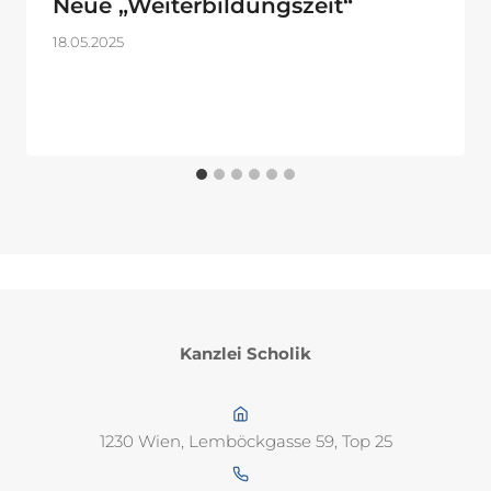
Neue „Weiterbildungszeit“
18.05.2025
Kanzlei Scholik
1230 Wien, Lemböckgasse 59, Top 25