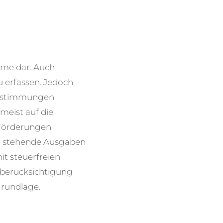
ahme dar. Auch
 erfassen. Jedoch
bestimmungen
meist auf die
örderungen
ang stehende Ausgaben
t steuerfreien
tberücksichtigung
rundlage.