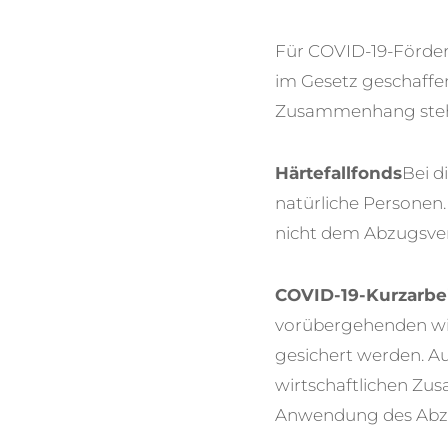
Für COVID-19-Förde
im Gesetz geschaffen
Zusammenhang stehe
Härtefallfonds
Bei d
natürliche Personen
nicht dem Abzugsverb
COVID-19-Kurzarbe
vorübergehenden wir
gesichert werden. Au
wirtschaftlichen Z
Anwendung des Abz