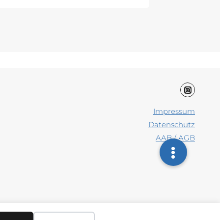
Impressum
Datenschutz
AAB / AGB