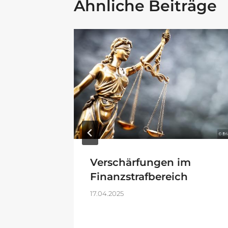
Ähnliche Beiträge
satz
Verschärfungen im
Finanzstrafbereich
17.04.2025