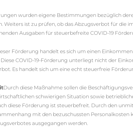
rungen wurden eigene Bestimmungen bezüglich dere
. Weiters ist zu prüfen, ob das Abzugsverbot für die 
nden Ausgaben für steuerbefreite COVID-19 Förder
ieser Förderung handelt es sich um einen Einkommens
. Diese COVID-19-Förderung unterliegt nicht der Ei
ot. Es handelt sich um eine echt steuerfreie Förderu
it
Durch diese Maßnahme sollen die Beschäftigungsverh
tschaftlichen schwierigen Situation sowie betriebli
ch diese Förderung ist steuerbefreit. Durch den unmi
usammenhang mit den bezuschussten Personalkosten 
ugsverbotes ausgegangen werden.