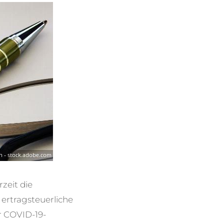
zeit die
 ertragsteuerliche
r COVID-19-