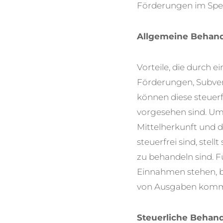
Förderungen im Spez
Allgemeine Behan
Vorteile, die durch e
Förderungen, Subven
können diese steue
vorgesehen sind. Um 
Mittelherkunft und d
steuerfrei sind, ste
zu behandeln sind. 
Einnahmen stehen, b
von Ausgaben kommt
Steuerliche Behan