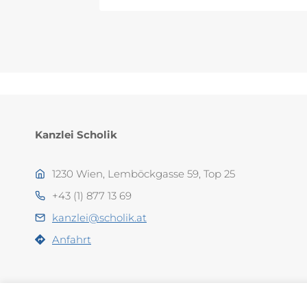
Kanzlei Scholik
1230 Wien, Lemböckgasse 59, Top 25
+43 (1) 877 13 69
kanzlei@scholik.at
Anfahrt