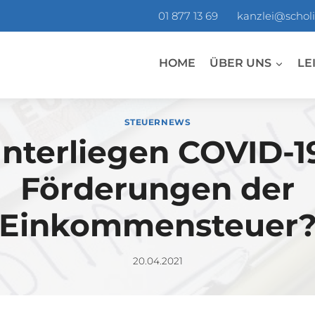
01 877 13 69
kanzlei@scholi
HOME
ÜBER UNS
LE
STEUERNEWS
nterliegen COVID-1
Förderungen der
Einkommensteuer
20.04.2021