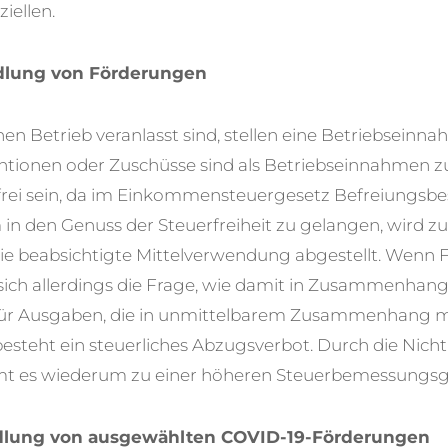
iellen.
dlung von Förderungen
inen Betrieb veranlasst sind, stellen eine Betriebseinn
tionen oder Zuschüsse sind als Betriebseinnahmen zu
rfrei sein, da im Einkommensteuergesetz Befreiungs
in den Genuss der Steuerfreiheit zu gelangen, wird zu
ie beabsichtigte Mittelverwendung abgestellt.
Wenn F
llt sich allerdings die Frage, wie damit in Zusammenh
Für Ausgaben, die in unmittelbarem Zusammenhang mi
esteht ein steuerliches Abzugsverbot. Durch die Nich
 es wiederum zu einer höheren Steuerbemessungsg
dlung von ausgewählten COVID-19-Förderungen