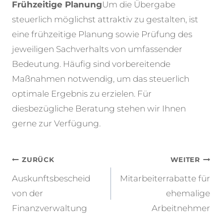
Frühzeitige Planung
Um die Übergabe
steuerlich möglichst attraktiv zu gestalten, ist
eine frühzeitige Planung sowie Prüfung des
jeweiligen Sachverhalts von umfassender
Bedeutung. Häufig sind vorbereitende
Maßnahmen notwendig, um das steuerlich
optimale Ergebnis zu erzielen. Für
diesbezügliche Beratung stehen wir Ihnen
gerne zur Verfügung.
Beitragsnavigation
ZURÜCK
WEITER
Auskunftsbescheid
Mitarbeiterrabatte für
von der
ehemalige
Finanzverwaltung
Arbeitnehmer