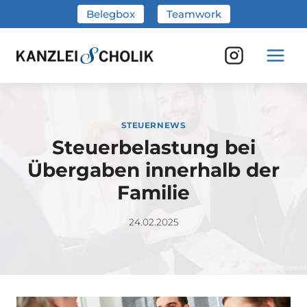
Zum
Belegbox
Teamwork
Inhalt
springen
STEUERNEWS
Steuerbelastung bei
Übergaben innerhalb der
Familie
24.02.2025