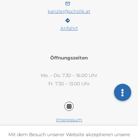
kanzlei@scholik.at
Anfahrt
Öffnungszeiten
Mo. – Do. 7.30 – 16.00 Uhr
Fr. 7.30 – 13.00 Uhr
Impressum
Datenschutz
Mit dem Besuch unserer Website akzeptieren unsere
AAB / AGB