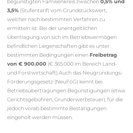
begünstigten Familienkreis zwischen
0,5% und
3,5%
(Stufentarif) vom Grundstückswert,
welcher nach bestimmten Verfahren zu
ermitteln ist. Bei der unentgeltlichen
Übertragung von sich im Betriebsvermögen
befindlichen Liegenschaften gibt es unter
bestimmten Bedingungen einen
Freibetrag
von € 900.000
(€ 365.000 im Bereich Land-
und Forstwirtschaft).
Auch das Neugründungs-
Förderungsgesetz (NeuFöG) kennt bei
Betriebsübertragungen Begünstigungen (etwa
Gerichtsgebühren, Grunderwerbsteuer), für die
jedoch vorab bestimmte Bestätigungen
eingeholt werden müssen.