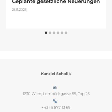
Geplante gesetzliche Neuerungen
21.11.2025
Kanzlei Scholik
1230 Wien, Lemböckgasse 59, Top 25
+43 (1) 877 13 69