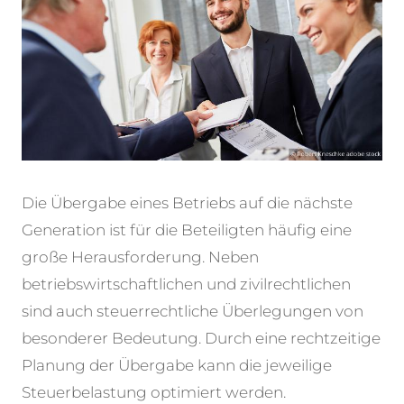
Die Übergabe eines Betriebs auf die nächste
Generation ist für die Beteiligten häufig eine
große Herausforderung. Neben
betriebswirtschaftlichen und zivilrechtlichen
sind auch steuerrechtliche Überlegungen von
besonderer Bedeutung. Durch eine rechtzeitige
Planung der Übergabe kann die jeweilige
Steuerbelastung optimiert werden.