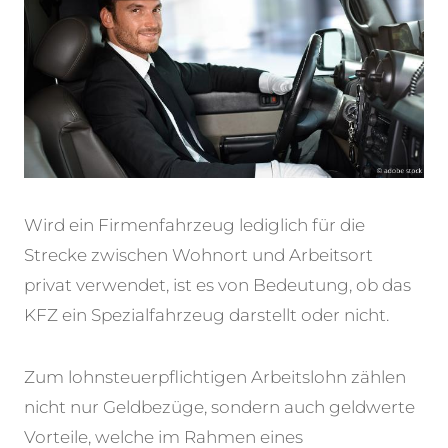
Wird ein Firmenfahrzeug lediglich für die
Strecke zwischen Wohnort und Arbeitsort
privat verwendet, ist es von Bedeutung, ob das
KFZ ein Spezialfahrzeug darstellt oder nicht.
Zum lohnsteuerpflichtigen Arbeitslohn zählen
nicht nur Geldbezüge, sondern auch geldwerte
Vorteile, welche im Rahmen eines