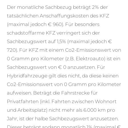
Der monatliche Sachbezug beträgt 2% der
tatsächlichen Anschaffungskosten des KFZ
(maximal jedoch € 960). Für besonders
schadstoffarme KFZ verringert sich der
Sachbezugswert auf 1,5% (maximal jedoch €
720). Für KFZ mit einem Co2-Emissionswert von
0 Gramm pro Kilometer (z.B. Elektroauto) ist ein
Sachbezugswert von € 0 anzusetzen. Für
Hybridfahrzeuge gilt dies nicht, da diese keinen
Co2-Emissionswert von 0 Gramm pro Kilometer
aufweisen.
Beträgt die Fahrstrecke für
Privatfahrten (inkl. Fahrten zwischen Wohnort
und Arbeitsplatz) nicht mehr als 6.000 km pro
Jahr, ist der halbe Sachbezugswert anzusetzen.
Dieser beträgt sodann monatlich 1% (maximal €