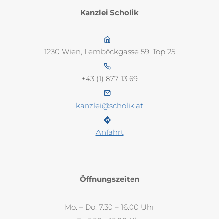
Kanzlei Scholik
1230 Wien, Lemböckgasse 59, Top 25
+43 (1) 877 13 69
kanzlei@scholik.at
Anfahrt
Öffnungszeiten
Mo. – Do. 7.30 – 16.00 Uhr