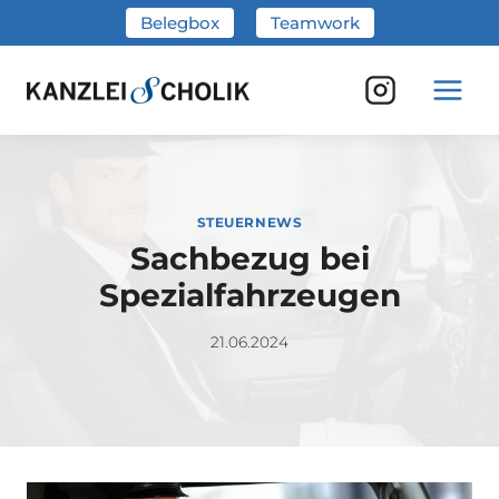
Zum
Belegbox
Teamwork
Inhalt
springen
STEUERNEWS
Sachbezug bei
Spezialfahrzeugen
21.06.2024