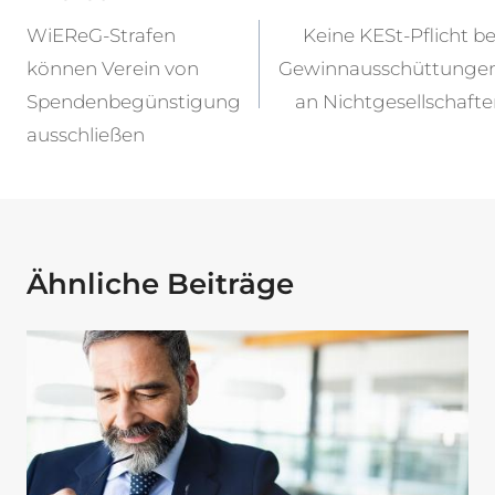
WiEReG-Strafen
Keine KESt-Pflicht be
können Verein von
Gewinnausschüttunge
Spendenbegünstigung
an Nichtgesellschafte
ausschließen
Ähnliche Beiträge