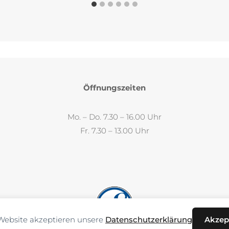
Öffnungszeiten
Mo. – Do. 7.30 – 16.00 Uhr
Fr. 7.30 – 13.00 Uhr
Website akzeptieren unsere
Datenschutzerklärung
Akzep