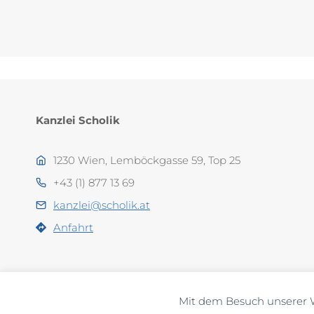
Kanzlei Scholik
1230 Wien, Lemböckgasse 59, Top 25
+43 (1) 877 13 69
kanzlei@scholik.at
Anfahrt
Mit dem Besuch unserer 