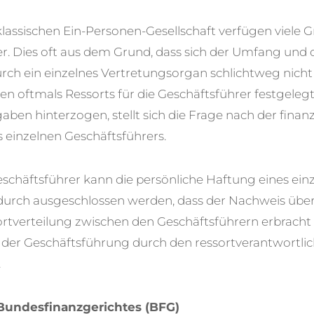
lassischen Ein-Personen-Gesellschaft verfügen viele
r. Dies oft aus dem Grund, dass sich der Umfang und 
urch ein einzelnes Vertretungsorgan schlichtweg nich
en oftmals Ressorts für die Geschäftsführer festgele
en hinterzogen, stellt sich die Frage nach der finanz
 einzelnen Geschäftsführers.
schäftsführer kann die persönliche Haftung eines ein
durch ausgeschlossen werden, dass der Nachweis über
rtverteilung zwischen den Geschäftsführern erbracht 
er Geschäftsführung durch den ressortverantwortlic
.
Bundesfinanzgerichtes (BFG)