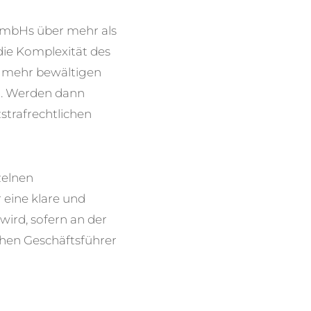
 GmbHs über mehr als
die Komplexität des
t mehr bewältigen
gt. Werden dann
strafrechtlichen
zelnen
 eine klare und
wird, sofern an der
hen Geschäftsführer