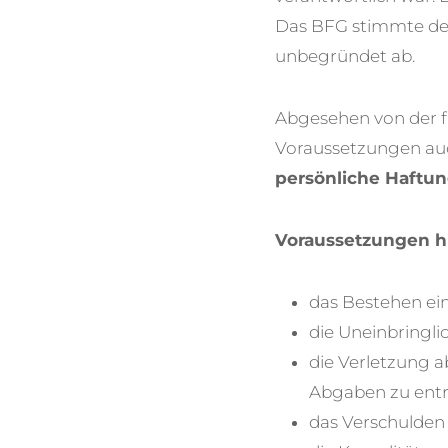
Das BFG stimmte der
unbegründet ab.
Abgesehen von der f
Voraussetzungen auc
persönliche Haftun
Voraussetzungen hi
das Bestehen e
die Uneinbringli
die Verletzung a
Abgaben zu entr
das Verschulden