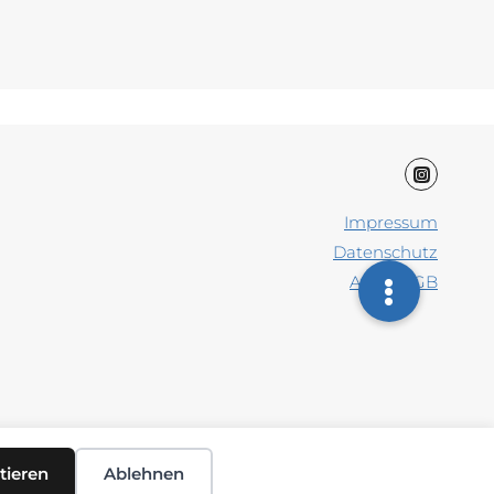
Impressum
Datenschutz
AAB / AGB
tieren
Ablehnen