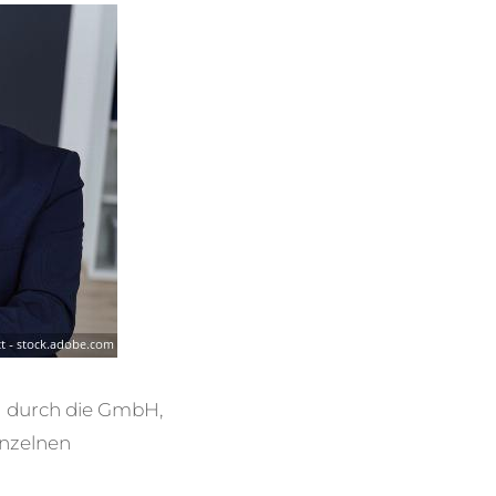
g durch die GmbH,
inzelnen