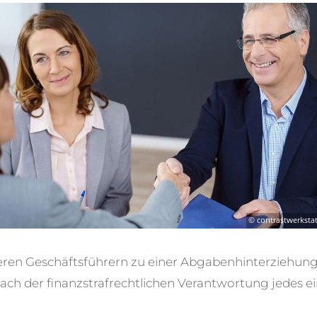
ren Geschäftsführern zu einer Abgabenhinterziehun
nach der finanzstrafrechtlichen Verantwortung jedes e