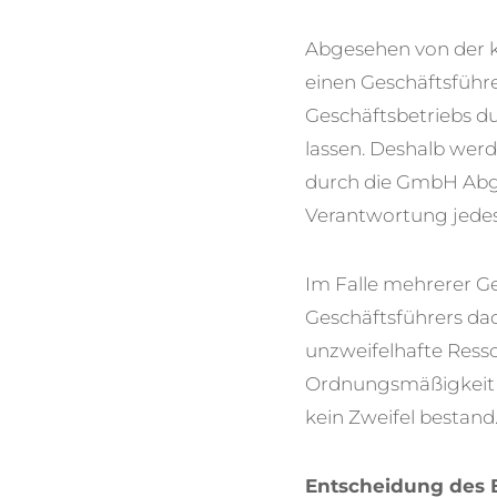
Abgesehen von der k
einen Geschäftsführe
Geschäftsbetriebs d
lassen. Deshalb werd
durch die GmbH Abgab
Verantwortung jedes
Im Falle mehrerer Ge
Geschäftsführers da
unzweifelhafte Resso
Ordnungsmäßigkeit d
kein Zweifel bestand
Entscheidung des 