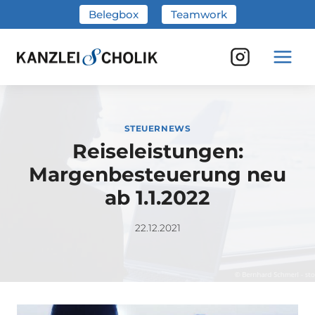
Zum
Belegbox
Teamwork
Inhalt
springen
STEUERNEWS
Reiseleistungen:
Margenbesteuerung neu
ab 1.1.2022
22.12.2021