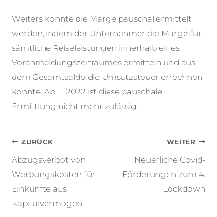
Weiters konnte die Marge pauschal ermittelt
werden, indem der Unternehmer die Marge für
sämtliche Reiseleistungen innerhalb eines
Voranmeldungszeitraumes ermitteln und aus
dem Gesamtsaldo die Umsatzsteuer errechnen
konnte. Ab 1.1.2022 ist diese pauschale
Ermittlung nicht mehr zulässig.
Beitragsnavigation
ZURÜCK
WEITER
Abzugsverbot von
Neuerliche Covid-
Werbungskosten für
Förderungen zum 4.
Einkünfte aus
Lockdown
Kapitalvermögen