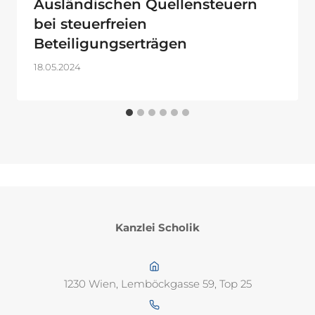
Ausländischen Quellensteuern
bei steuerfreien
Beteiligungserträgen
18.05.2024
Kanzlei Scholik
1230 Wien, Lemböckgasse 59, Top 25