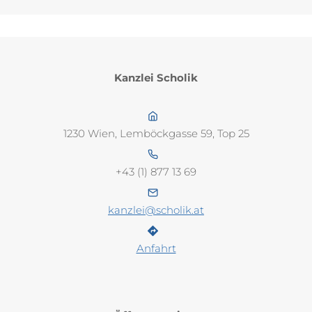
Kanzlei Scholik
1230 Wien, Lemböckgasse 59, Top 25
+43 (1) 877 13 69
kanzlei@scholik.at
Anfahrt