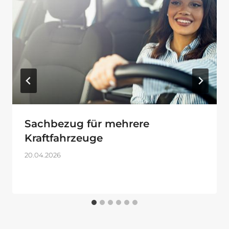
Sachbezug für mehrere
Kraftfahrzeuge
20.04.2026