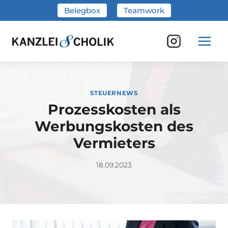
Zum
Belegbox
Teamwork
Inhalt
springen
STEUERNEWS
Prozesskosten als
Werbungskosten des
Vermieters
18.09.2023