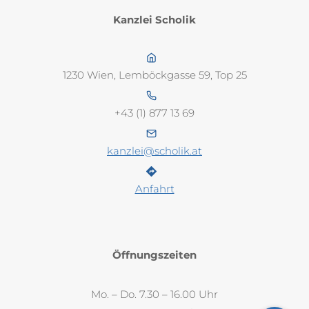
Kanzlei Scholik
1230 Wien, Lemböckgasse 59, Top 25
+43 (1) 877 13 69
kanzlei@scholik.at
Anfahrt
Öffnungszeiten
Mo. – Do. 7.30 – 16.00 Uhr