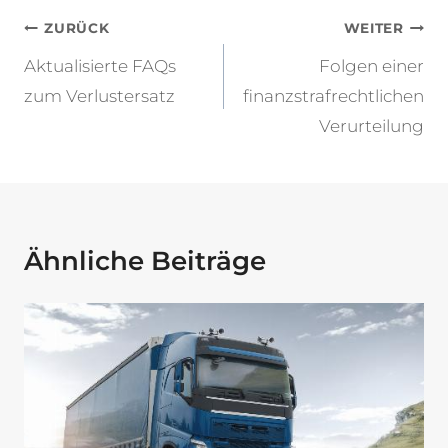
Beitragsnavigation
ZURÜCK
WEITER
Aktualisierte FAQs
Folgen einer
zum Verlustersatz
finanzstrafrechtlichen
Verurteilung
Ähnliche Beiträge