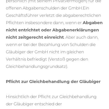
persönlich (mit seinem Privatvermögen) für die
offenen Abgabenschulden der GmbH.
Ein
Geschäftsführer verletzt die abgaberechtlichen
Pflichten insbesondere dann, wenn er
Abgaben
nicht entrichtet oder Abgabenerklärungen
nicht zeitgerecht einreicht
. Aber auch dann,
wenn er bei der Bezahlung von Schulden die
Gläubiger der GmbH nicht im gleichen
Verhältnis befriedigt (Verstoß gegen den
Gleichbehandlungsgrundsatz).
Pflicht zur Gleichbehandlung der Gläubiger
Hinsichtlich der Pflicht zur Gleichbehandlung
der Gläubiger entschied der