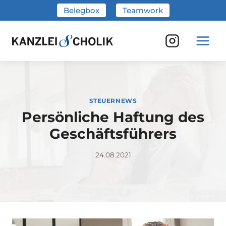
Zum
Belegbox
Teamwork
Inhalt
springen
STEUERNEWS
Persönliche Haftung des
Geschäftsführers
24.08.2021