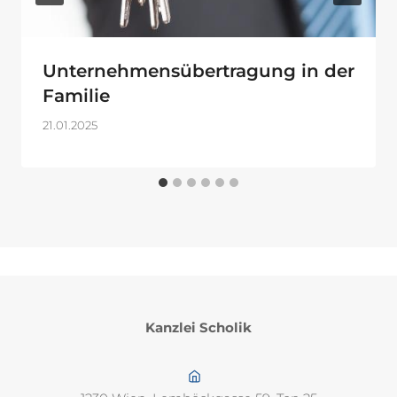
Unternehmensübertragung in der
Familie
21.01.2025
Kanzlei Scholik