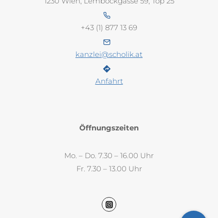
1230 Wien, Lemböckgasse 59, Top 25
+43 (1) 877 13 69
kanzlei@scholik.at
Anfahrt
Öffnungszeiten
Mo. – Do. 7.30 – 16.00 Uhr
Fr. 7.30 – 13.00 Uhr