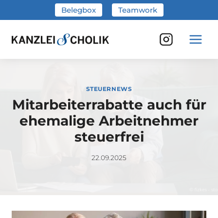
Zum
Belegbox
Teamwork
Inhalt
springen
STEUERNEWS
Mitarbeiterrabatte auch für
ehemalige Arbeitnehmer
steuerfrei
22.09.2025