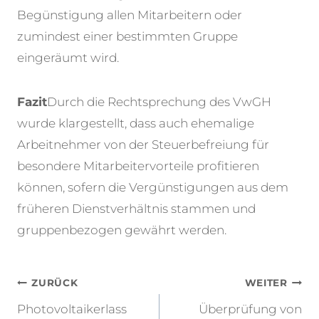
Begünstigung allen Mitarbeitern oder
zumindest einer bestimmten Gruppe
eingeräumt wird.
Fazit
Durch die Rechtsprechung des VwGH
wurde klargestellt, dass auch ehemalige
Arbeitnehmer von der Steuerbefreiung für
besondere Mitarbeitervorteile profitieren
können, sofern die Vergünstigungen aus dem
früheren Dienstverhältnis stammen und
gruppenbezogen gewährt werden.
Beitragsnavigation
ZURÜCK
WEITER
Photovoltaikerlass
Überprüfung von