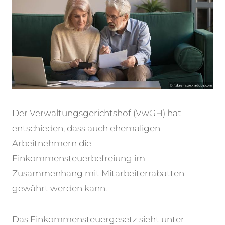
Der Verwaltungsgerichtshof (VwGH) hat
entschieden, dass auch ehemaligen
Arbeitnehmern die
Einkommensteuerbefreiung im
Zusammenhang mit Mitarbeiterrabatten
gewährt werden kann.
Das Einkommensteuergesetz sieht unter