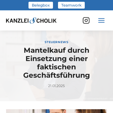
Zum
Belegbox
Teamwork
Inhalt
springen
STEUERNEWS
Mantelkauf durch
Einsetzung einer
faktischen
Geschäftsführung
21.01.2025