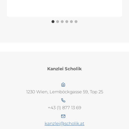
Kanzlei Scholik
1230 Wien, Lemböckgasse 59, Top 25
+43 (1) 877 13 69
kanzlei@scholik.at