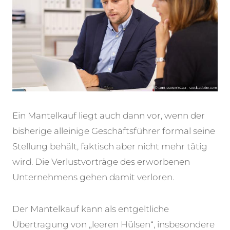
Ein Mantelkauf liegt auch dann vor, wenn der
bisherige alleinige Geschäftsführer formal seine
Stellung behält, faktisch aber nicht mehr tätig
wird. Die Verlustvorträge des erworbenen
Unternehmens gehen damit verloren.
Der Mantelkauf kann als entgeltliche
Übertragung von „leeren Hülsen“, insbesondere