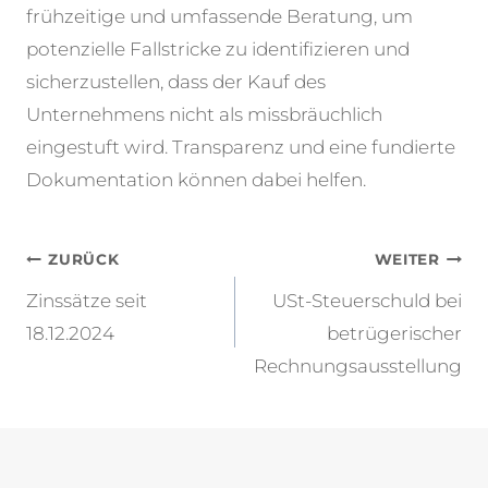
frühzeitige und umfassende Beratung, um
potenzielle Fallstricke zu identifizieren und
sicherzustellen, dass der Kauf des
Unternehmens nicht als missbräuchlich
eingestuft wird. Transparenz und eine fundierte
Dokumentation können dabei helfen.
Beitragsnavigation
ZURÜCK
WEITER
Zinssätze seit
USt-Steuerschuld bei
18.12.2024
betrügerischer
Rechnungsausstellung