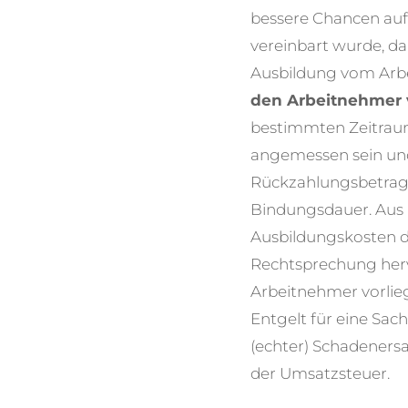
bessere Chancen auf
vereinbart wurde, d
Ausbildung vom Arbe
den Arbeitnehmer 
bestimmten Zeitraum
angemessen sein und
Rückzahlungsbetrag 
Bindungsdauer.
Aus 
Ausbildungskosten d
Rechtsprechung herv
Arbeitnehmer vorlieg
Entgelt für eine Sac
(echter) Schadeners
der Umsatzsteuer.