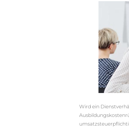
Wird ein Dienstverhä
Ausbildungskostenrü
umsatzsteuerpflicht