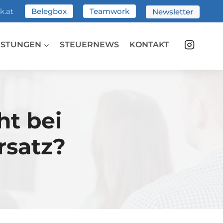
k.at
Belegbox
Teamwork
Newsletter
ISTUNGEN
STEUERNEWS
KONTAKT
ht bei
rsatz?