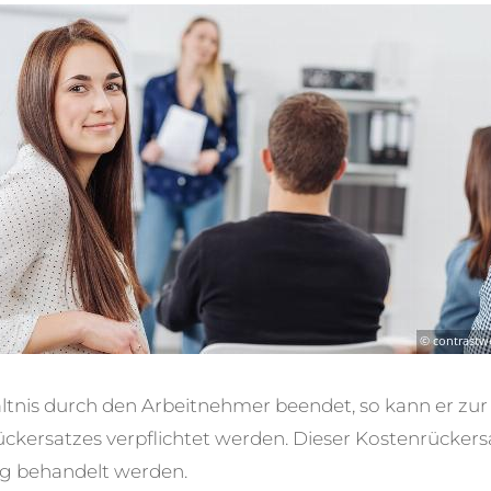
ltnis durch den Arbeitnehmer beendet, so kann er zur
ckersatzes verpflichtet werden. Dieser Kostenrücker
ig behandelt werden.