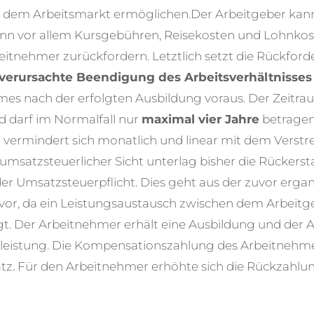
 dem Arbeitsmarkt ermöglichen.
Der Arbeitgeber kann
ann vor allem Kursgebühren, Reisekosten und Lohnko
itnehmer zurückfordern. Letztlich setzt die Rückfor
verursachte Beendigung des Arbeitsverhältnisses
es nach der erfolgten Ausbildung voraus. Der Zeitra
 darf im Normalfall nur
maximal vier Jahre
betragen
vermindert sich monatlich und linear mit dem Verstr
umsatzsteuerlicher Sicht unterlag bisher die Rückers
er Umsatzsteuerpflicht. Dies geht aus der zuvor erg
or, da ein Leistungsaustausch zwischen dem Arbeit
t. Der Arbeitnehmer erhält eine Ausbildung und der A
hleistung. Die Kompensationszahlung des Arbeitnehmers
atz. Für den Arbeitnehmer erhöhte sich die Rückzahl