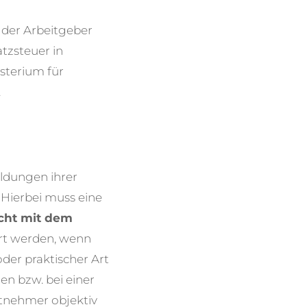
, der Arbeitgeber
tzsteuer in
sterium für
.
ldungen ihrer
 Hierbei muss eine
cht mit dem
rt werden, wenn
der praktischer Art
n bzw. bei einer
itnehmer objektiv