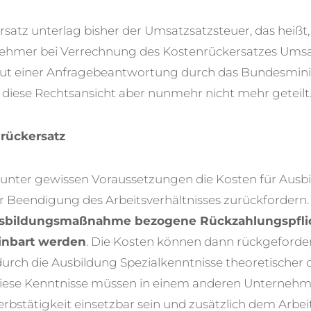
rsatz unterlag bisher der Umsatzsatzsteuer, das heißt
ehmer bei Verrechnung des Kostenrückersatzes Umsa
aut einer Anfragebeantwortung durch das Bundesmini
diese Rechtsansicht aber nunmehr nicht mehr geteilt
rückersatz
unter gewissen Voraussetzungen die Kosten für Ausbi
r Beendigung des Arbeitsverhältnisses zurückfordern.
sbildungsmaßnahme bezogene Rückzahlungspfli
inbart werden
. Die Kosten können dann rückgeforde
rch die Ausbildung Spezialkenntnisse theoretischer o
Diese Kenntnisse müssen in einem anderen Unternehme
rbstätigkeit einsetzbar sein und zusätzlich dem Arbe