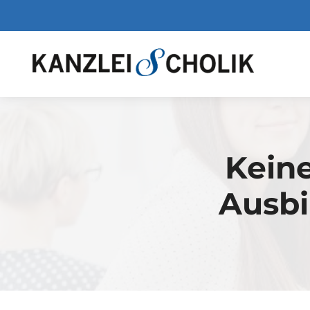
Zum
Inhalt
springen
Keine
Ausbi