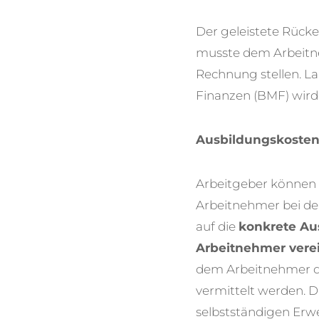
Der geleistete Rücke
musste dem Arbeitn
Rechnung stellen. L
Finanzen (BMF) wird 
Ausbildungskosten
Arbeitgeber können 
Arbeitnehmer bei de
auf die
konkrete Au
Arbeitnehmer vere
dem Arbeitnehmer du
vermittelt werden. 
selbstständigen Erwe