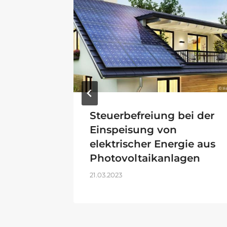
beim
Steuerbefreiung bei der
aben-
Einspeisung von
elektrischer Energie aus
Photovoltaikanlagen
21.03.2023