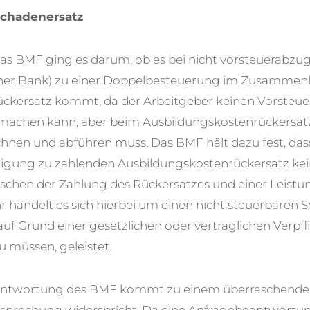
Schadenersatz
das BMF ging es darum, ob es bei nicht vorsteuerabzu
einer Bank) zu einer Doppelbesteuerung im Zusamme
ckersatz kommt, da der Arbeitgeber keinen Vorsteuer
 machen kann, aber beim Ausbildungskostenrückersa
hnen und abführen muss. Das BMF hält dazu fest, das
igung zu zahlenden Ausbildungskostenrückersatz kein
en der Zahlung des Rückersatzes und einer Leistun
r handelt es sich hierbei um einen nicht steuerbaren 
uf Grund einer gesetzlichen oder vertraglichen Verpfli
 müssen, geleistet.
antwortung des BMF kommt zu einem überraschenden