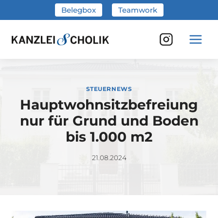
Zum
Belegbox
Teamwork
Inhalt
springen
STEUERNEWS
Hauptwohnsitzbefreiung
nur für Grund und Boden
bis 1.000 m2
21.08.2024