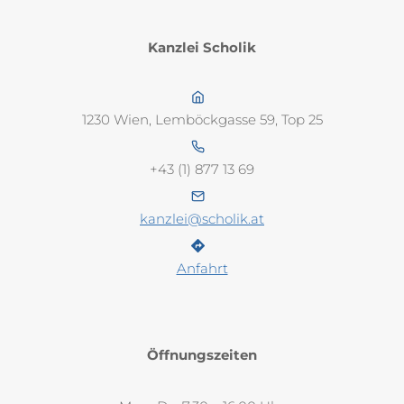
Kanzlei Scholik
1230 Wien, Lemböckgasse 59, Top 25
+43 (1) 877 13 69
kanzlei@scholik.at
Anfahrt
Öffnungszeiten