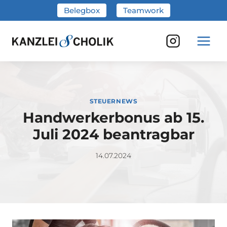
Zum
Belegbox
Teamwork
Inhalt
springen
STEUERNEWS
Handwerkerbonus ab 15.
Juli 2024 beantragbar
14.07.2024