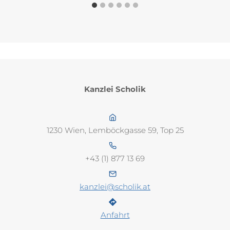
Kanzlei Scholik
1230 Wien, Lemböckgasse 59, Top 25
+43 (1) 877 13 69
kanzlei@scholik.at
Anfahrt