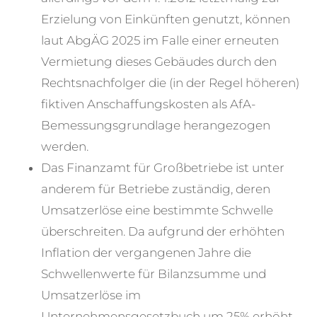
Erzielung von Einkünften genutzt, können
laut AbgÄG 2025 im Falle einer erneuten
Vermietung dieses Gebäudes durch den
Rechtsnachfolger die (in der Regel höheren)
fiktiven Anschaffungskosten als AfA-
Bemessungsgrundlage herangezogen
werden.
Das Finanzamt für Großbetriebe ist unter
anderem für Betriebe zuständig, deren
Umsatzerlöse eine bestimmte Schwelle
überschreiten. Da aufgrund der erhöhten
Inflation der vergangenen Jahre die
Schwellenwerte für Bilanzsumme und
Umsatzerlöse im
Unternehmensgesetzbuch um 25% erhöht