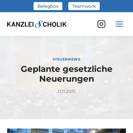
Zum
Belegbox
Teamwork
Inhalt
springen
STEUERNEWS
Geplante gesetzliche
Neuerungen
21.11.2025