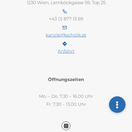
1230 Wien, Lemböckgasse 59, Top 25
+43 (1) 877 13 69
kanzlei@scholik.at
Anfahrt
Öffnungszeiten
Mo. – Do. 7.30 – 16.00 Uhr
Fr. 7.30 – 13.00 Uhr