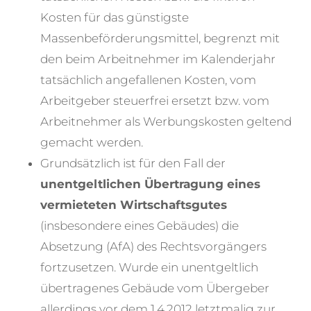
Kosten für das günstigste
Massenbeförderungsmittel, begrenzt mit
den beim Arbeitnehmer im Kalenderjahr
tatsächlich angefallenen Kosten, vom
Arbeitgeber steuerfrei ersetzt bzw. vom
Arbeitnehmer als Werbungskosten geltend
gemacht werden.
Grundsätzlich ist für den Fall der
unentgeltlichen Übertragung eines
vermieteten Wirtschaftsgutes
(insbesondere eines Gebäudes) die
Absetzung (AfA) des Rechtsvorgängers
fortzusetzen. Wurde ein unentgeltlich
übertragenes Gebäude vom Übergeber
allerdings vor dem 1.4.2012 letztmalig zur