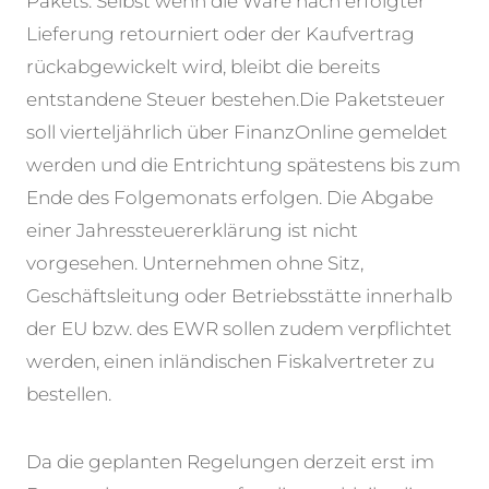
Pakets. Selbst wenn die Ware nach erfolgter
Lieferung retourniert oder der Kaufvertrag
rückabgewickelt wird, bleibt die bereits
entstandene Steuer bestehen.
Die Paketsteuer
soll vierteljährlich über FinanzOnline gemeldet
werden und die Entrichtung spätestens bis zum
Ende des Folgemonats erfolgen. Die Abgabe
einer Jahressteuererklärung ist nicht
vorgesehen. Unternehmen ohne Sitz,
Geschäftsleitung oder Betriebsstätte innerhalb
der EU bzw. des EWR sollen zudem verpflichtet
werden, einen inländischen Fiskalvertreter zu
bestellen.
Da die geplanten Regelungen derzeit erst im