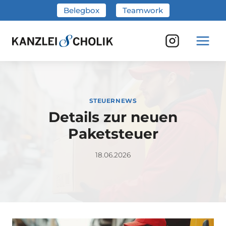
Zum
Belegbox
Teamwork
Inhalt
springen
STEUERNEWS
Details zur neuen
Paketsteuer
18.06.2026