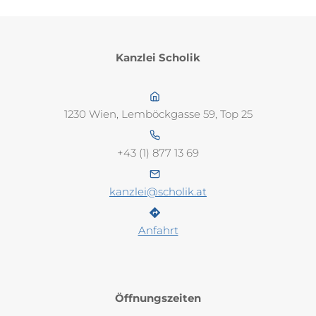
Kanzlei Scholik
1230 Wien, Lemböckgasse 59, Top 25
+43 (1) 877 13 69
kanzlei@scholik.at
Anfahrt
Öffnungszeiten