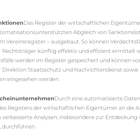
nktionen
Das Register der wirtschaftlichen Eigentümer
utomatisationsunterstützten Abgleich von Sanktionsli
 Vereinsregister – ausgebaut. So können Verdachtsfä
Rechtsträger künftig effektiv und effizient ermittelt 
tsfälle werden im Register gespeichert und können vo
r Direktion Staatsschutz und Nachrichtendienst sowie
en eingesehen werden.
Scheinunternehmen
Durch eine automatisierte Date
s Registers der wirtschaftlichen Eigentümer an di
g verbesserte Analysen, insbesondere zur Entdeckung
 durchführen.