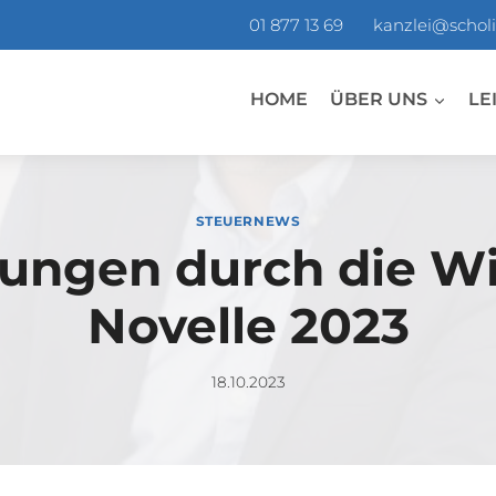
01 877 13 69
kanzlei@scholi
HOME
ÜBER UNS
LE
STEUERNEWS
ungen durch die W
Novelle 2023
18.10.2023