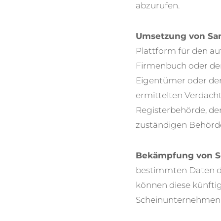
abzurufen.
Umsetzung von Sa
Plattform für den a
Firmenbuch oder dem
Eigentümer oder der 
ermittelten Verdach
Registerbehörde, de
zuständigen Behörd
Bekämpfung von 
bestimmten Daten de
können diese künfti
Scheinunternehmen,