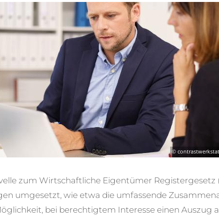
velle zum Wirtschaftliche Eigentümer Registergeset
ngen umgesetzt, wie etwa die umfassende Zusammena
öglichkeit, bei berechtigtem Interesse einen Auszug 